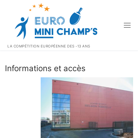
Aller
au
contenu
LA COMPÉTITION EUROPÉENNE DES -13 ANS
Informations et accès